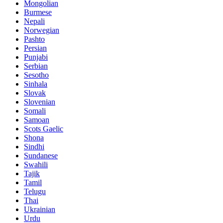
Mongolian
Burmese
Nepali
Norwegian
Pashto
Persian
Punjabi
Serbian
Sesotho
Sinhala
Slovak
Slovenian
Somali
Samoan
Scots Gaelic
Shona
Sindhi
Sundanese
Swahili
Tajik
Tamil
Telugu
Thai
Ukrainian
Urdu