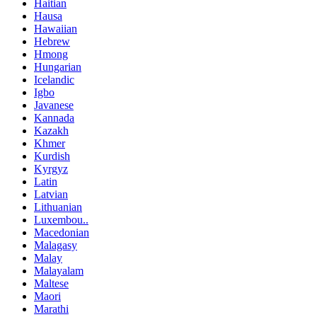
Haitian
Hausa
Hawaiian
Hebrew
Hmong
Hungarian
Icelandic
Igbo
Javanese
Kannada
Kazakh
Khmer
Kurdish
Kyrgyz
Latin
Latvian
Lithuanian
Luxembou..
Macedonian
Malagasy
Malay
Malayalam
Maltese
Maori
Marathi