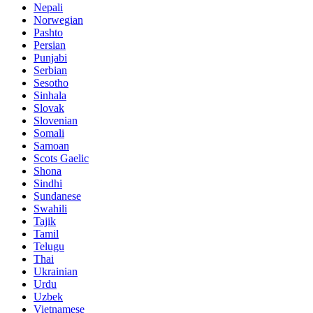
Nepali
Norwegian
Pashto
Persian
Punjabi
Serbian
Sesotho
Sinhala
Slovak
Slovenian
Somali
Samoan
Scots Gaelic
Shona
Sindhi
Sundanese
Swahili
Tajik
Tamil
Telugu
Thai
Ukrainian
Urdu
Uzbek
Vietnamese