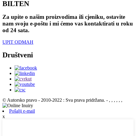
BILTEN
Za upite o našim proizvodima ili cjeniku, ostavite
nam svoju e-poštu i mi ćemo vas kontaktirati u roku
od 24 sata.
UPIT ODMAH
Društveni
© Autorsko pravo - 2010-2022 : Sva prava pridržana.
- , , , , , ,
Pošalji e-mail
x