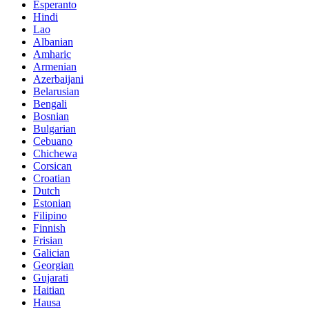
Esperanto
Hindi
Lao
Albanian
Amharic
Armenian
Azerbaijani
Belarusian
Bengali
Bosnian
Bulgarian
Cebuano
Chichewa
Corsican
Croatian
Dutch
Estonian
Filipino
Finnish
Frisian
Galician
Georgian
Gujarati
Haitian
Hausa