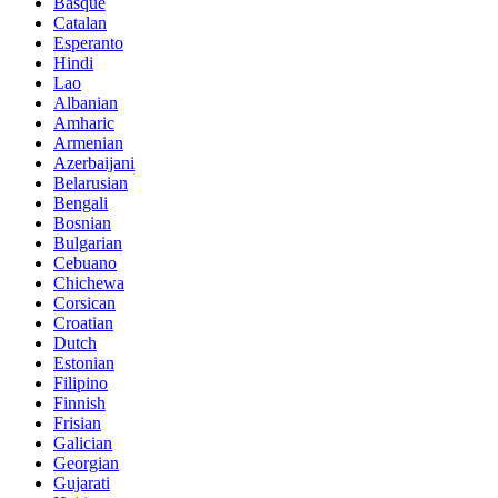
Basque
Catalan
Esperanto
Hindi
Lao
Albanian
Amharic
Armenian
Azerbaijani
Belarusian
Bengali
Bosnian
Bulgarian
Cebuano
Chichewa
Corsican
Croatian
Dutch
Estonian
Filipino
Finnish
Frisian
Galician
Georgian
Gujarati