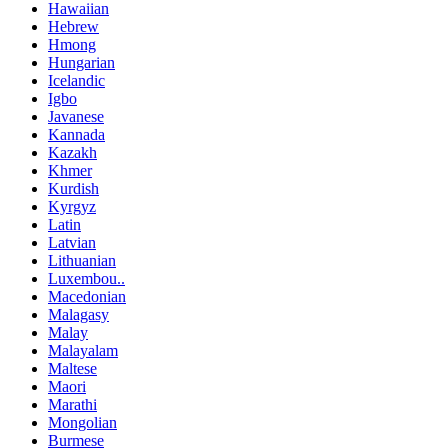
Hawaiian
Hebrew
Hmong
Hungarian
Icelandic
Igbo
Javanese
Kannada
Kazakh
Khmer
Kurdish
Kyrgyz
Latin
Latvian
Lithuanian
Luxembou..
Macedonian
Malagasy
Malay
Malayalam
Maltese
Maori
Marathi
Mongolian
Burmese