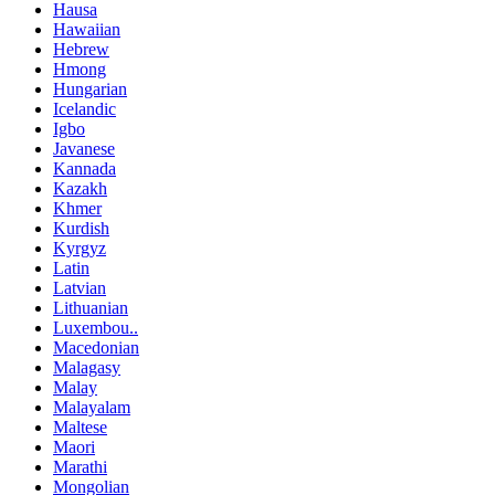
Hausa
Hawaiian
Hebrew
Hmong
Hungarian
Icelandic
Igbo
Javanese
Kannada
Kazakh
Khmer
Kurdish
Kyrgyz
Latin
Latvian
Lithuanian
Luxembou..
Macedonian
Malagasy
Malay
Malayalam
Maltese
Maori
Marathi
Mongolian