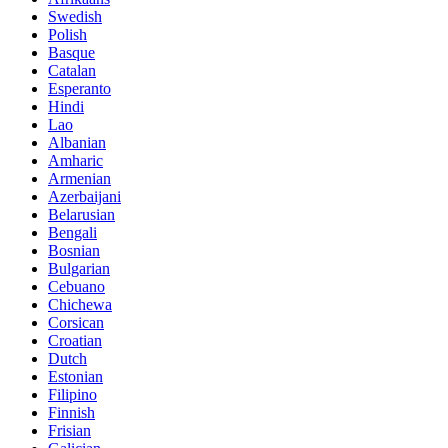
Swedish
Polish
Basque
Catalan
Esperanto
Hindi
Lao
Albanian
Amharic
Armenian
Azerbaijani
Belarusian
Bengali
Bosnian
Bulgarian
Cebuano
Chichewa
Corsican
Croatian
Dutch
Estonian
Filipino
Finnish
Frisian