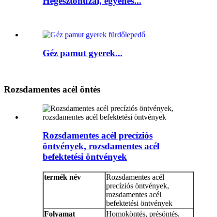
Hegesztőhuzal, egyenes...
Géz pamut gyerek...
Rozsdamentes acél öntés
Rozsdamentes acél precíziós
öntvények, rozsdamentes acél
befektetési öntvények
termék név
Rozsdamentes acél
precíziós öntvények,
rozsdamentes acél
befektetési öntvények
Folyamat
Homoköntés, présöntés,