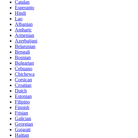
Catalan
Esperanto
Hindi
Lao
Albanian
Amharic
Armenian
Azerbaijani
Belarusian
Bengali
Bosnian
Bulgarian
Cebuano
Chichewa
Corsican
Croatian
Dutch
Estonian
Filipino
Finnish
Frisian
Galician
Georgian
Gujarati
Haitian