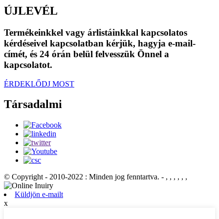
ÚJLEVÉL
Termékeinkkel vagy árlistáinkkal kapcsolatos
kérdéseivel kapcsolatban kérjük, hagyja e-mail-
címét, és 24 órán belül felvesszük Önnel a
kapcsolatot.
ÉRDEKLŐDJ MOST
Társadalmi
© Copyright - 2010-2022 : Minden jog fenntartva.
- , , , , , ,
Küldjön e-mailt
x