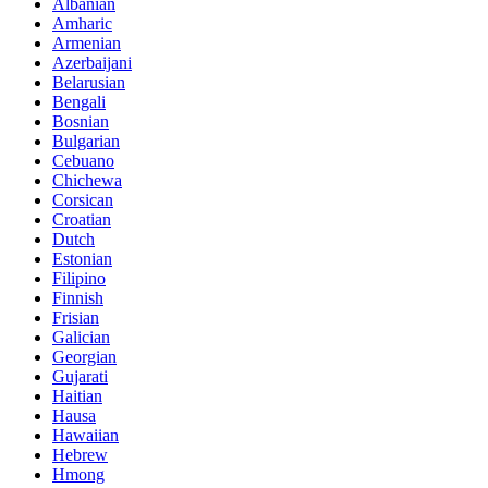
Albanian
Amharic
Armenian
Azerbaijani
Belarusian
Bengali
Bosnian
Bulgarian
Cebuano
Chichewa
Corsican
Croatian
Dutch
Estonian
Filipino
Finnish
Frisian
Galician
Georgian
Gujarati
Haitian
Hausa
Hawaiian
Hebrew
Hmong