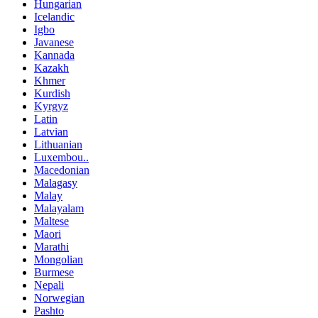
Hungarian
Icelandic
Igbo
Javanese
Kannada
Kazakh
Khmer
Kurdish
Kyrgyz
Latin
Latvian
Lithuanian
Luxembou..
Macedonian
Malagasy
Malay
Malayalam
Maltese
Maori
Marathi
Mongolian
Burmese
Nepali
Norwegian
Pashto