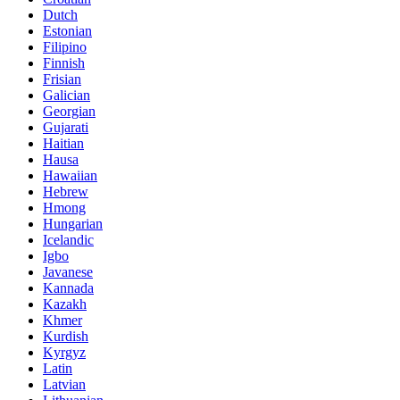
Dutch
Estonian
Filipino
Finnish
Frisian
Galician
Georgian
Gujarati
Haitian
Hausa
Hawaiian
Hebrew
Hmong
Hungarian
Icelandic
Igbo
Javanese
Kannada
Kazakh
Khmer
Kurdish
Kyrgyz
Latin
Latvian