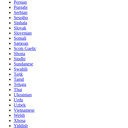
Persian
Punjabi
Serbian
Sesotho
Sinhala
Slovak
Slovenian
Somali
Samoan
Scots Gaelic
Shona
Sindhi
Sundanese
Swahili
Tajik
Tamil
Telugu
Thai
Ukrainian
Urdu
Uzbek
Vietnamese
Welsh
Xhosa
Yiddish