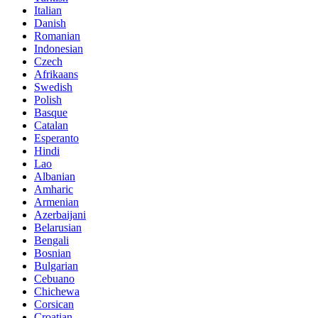
Italian
Danish
Romanian
Indonesian
Czech
Afrikaans
Swedish
Polish
Basque
Catalan
Esperanto
Hindi
Lao
Albanian
Amharic
Armenian
Azerbaijani
Belarusian
Bengali
Bosnian
Bulgarian
Cebuano
Chichewa
Corsican
Croatian