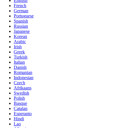
English
French
German
Portuguese
Spanish
Russian
Japanese
Korean
Arabic
Irish
Greek
Turkish
Italian
Danish
Romanian
Indonesian
Czech
Afrikaans
Swedish
Polish
Basque
Catalan
Esperanto
Hindi
Lao