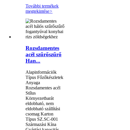
További termékek
megtekintése
>
Rozsdamentes
acél szűrőszűrő
Han...
Alapinformációk
Típus Főzőkészletek
Anyaga
Rozsdamentes acél
Stílus
Környezetbarát
eldobható, nem
eldobható szállítási
csomag Karton
Típus SZ.SC-001
Származási Kína
Gyártási kapacitás