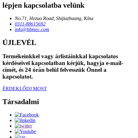
lépjen kapcsolatba velünk
No.71, Hezuo Road, Shijiazhuang, Kína
0311-88615692
info@hbmec.com
ÚJLEVÉL
Termékeinkkel vagy árlistáinkkal kapcsolatos
kérdéseivel kapcsolatban kérjük, hagyja e-mail-
címét, és 24 órán belül felvesszük Önnel a
kapcsolatot.
ÉRDEKLŐDJ MOST
Társadalmi