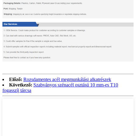
Előző:
Rozsdamentes acél megmunkálási alkatrészek
Következő:
Szabványos szénacél osztású 10 mm-es T10
fogasszíj tárcsa