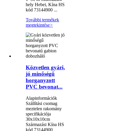
hely Hebei, Kína HS
kód 73144900 ...
További termékek
megtekintése
>
Közvetlen gyári,
jó minőségű
horganyzott
PVC bevonat...
Alapinformációk
Szállítási csomag
meztelen rakomány
specifikációja
30x10x10cm
Származási Kína HS
kód 73144900