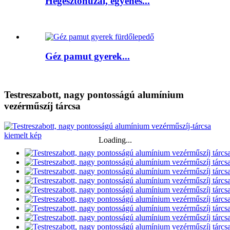
Hegesztőhuzal, egyenes...
Géz pamut gyerek...
Testreszabott, nagy pontosságú alumínium
vezérműszíj tárcsa
Loading...