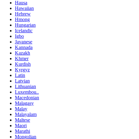
Hausa
Hawaiian
Hebrew
Hmong
Hungarian
Icelandic
Igbo
Javanese
Kannada
Kazakh
Khmer
Kurdish
Kyrgyz
Latin
Latvian
Lithuanian
Luxembou..
Macedonian
Malagasy
Malay
Malayalam
Maltese
Maori
Marathi
Mongolian