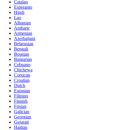
Catalan
Esperanto
Hindi
Lao
Albanian
Amharic
Armenian
Azerbaijani
Belarusian
Bengali
Bosnian
Bulgarian
Cebuano
Chichewa
Corsican
Croatian
Dutch
Estonian
Filipino
Finnish
Frisian
Galician
Georgian
Gujarati
Haitian