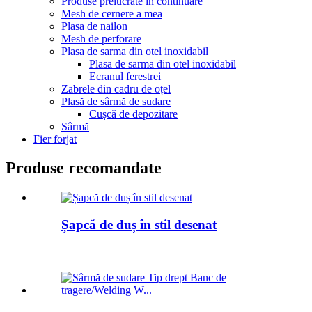
Produse prelucrate în continuare
Mesh de cernere a mea
Plasa de nailon
Mesh de perforare
Plasa de sarma din otel inoxidabil
Plasa de sarma din otel inoxidabil
Ecranul ferestrei
Zabrele din cadru de oțel
Plasă de sârmă de sudare
Cușcă de depozitare
Sârmă
Fier forjat
Produse recomandate
Șapcă de duș în stil desenat