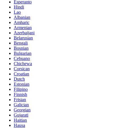
Esperanto
Hindi
Lao
Albanian
Amharic
Armenian
Azerbaijani
Belarusian
Bengali
Bosnian
Bulgarian
Cebuano
Chichewa
Corsican
Croatian
Dutch
Estonian
Filipino
Finnish
Frisian
Galician
Georgian
Gujarati
Haitian
Hausa