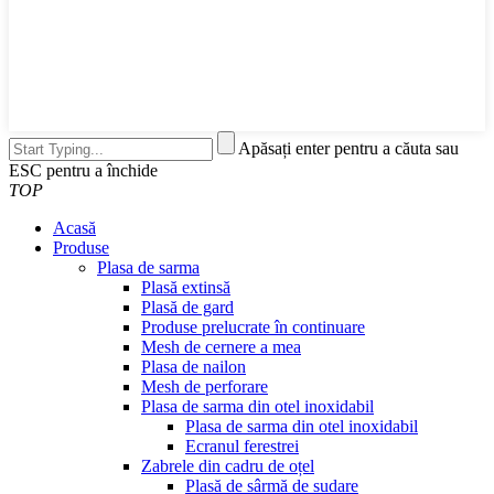
Apăsați enter pentru a căuta sau
ESC pentru a închide
TOP
Acasă
Produse
Plasa de sarma
Plasă extinsă
Plasă de gard
Produse prelucrate în continuare
Mesh de cernere a mea
Plasa de nailon
Mesh de perforare
Plasa de sarma din otel inoxidabil
Plasa de sarma din otel inoxidabil
Ecranul ferestrei
Zabrele din cadru de oțel
Plasă de sârmă de sudare