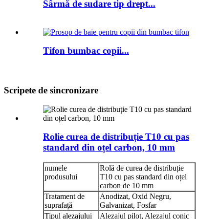
Sârmă de sudare tip drept...
Tifon bumbac copii...
Scripete de sincronizare
Rolie curea de distribuție T10 cu pas
standard din oțel carbon, 10 mm
numele
Rolă de curea de distribuție
produsului
T10 cu pas standard din oțel
carbon de 10 mm
Tratament de
Anodizat, Oxid Negru,
suprafață
Galvanizat, Fosfar
Tipul alezajului
Alezajul pilot, Alezajul conic