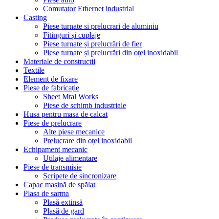
Comutator Ethernet industrial
Casting
Piese turnate si prelucrari de aluminiu
Fitinguri și cuplaje
Piese turnate și prelucrări de fier
Piese turnate și prelucrări din oțel inoxidabil
Materiale de constructii
Textile
Element de fixare
Piese de fabricație
Sheet Mtal Works
Piese de schimb industriale
Husa pentru masa de calcat
Piese de prelucrare
Alte piese mecanice
Prelucrare din oțel inoxidabil
Echipament mecanic
Utilaje alimentare
Piese de transmisie
Scripete de sincronizare
Capac mașină de spălat
Plasa de sarma
Plasă extinsă
Plasă de gard