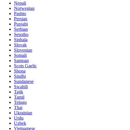
Nepali
Norwegian
Pashto
Persian
Punjabi
Serbian
Sesotho
Sinhala
Slovak
Slovenian
Somali
Samoan
Scots Gaelic
Shona
Sindhi
Sundanese
Swahili
Tajik
Tamil
Telugu
Thai
Ukrainian
Urdu
Uzbek
Vietnamese