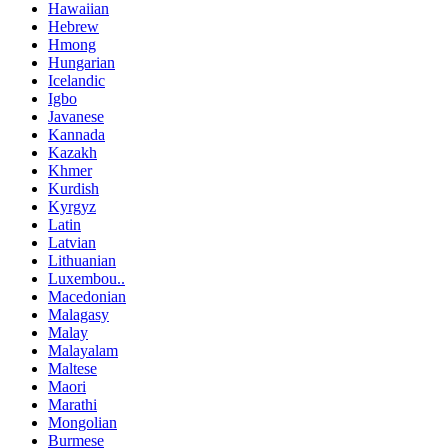
Hawaiian
Hebrew
Hmong
Hungarian
Icelandic
Igbo
Javanese
Kannada
Kazakh
Khmer
Kurdish
Kyrgyz
Latin
Latvian
Lithuanian
Luxembou..
Macedonian
Malagasy
Malay
Malayalam
Maltese
Maori
Marathi
Mongolian
Burmese