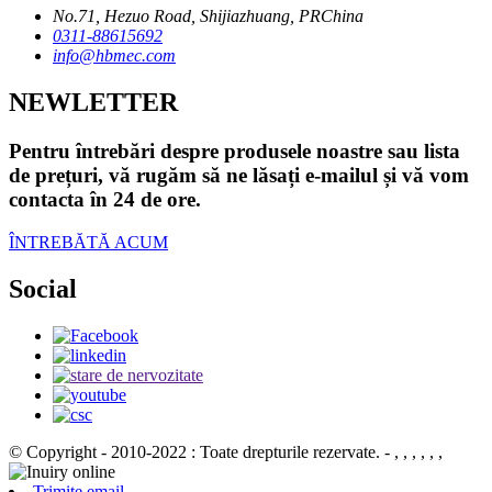
No.71, Hezuo Road, Shijiazhuang, PRChina
0311-88615692
info@hbmec.com
NEWLETTER
Pentru întrebări despre produsele noastre sau lista
de prețuri, vă rugăm să ne lăsați e-mailul și vă vom
contacta în 24 de ore.
ÎNTREBĂTĂ ACUM
Social
© Copyright - 2010-2022 : Toate drepturile rezervate.
- , , , , , ,
Trimite email