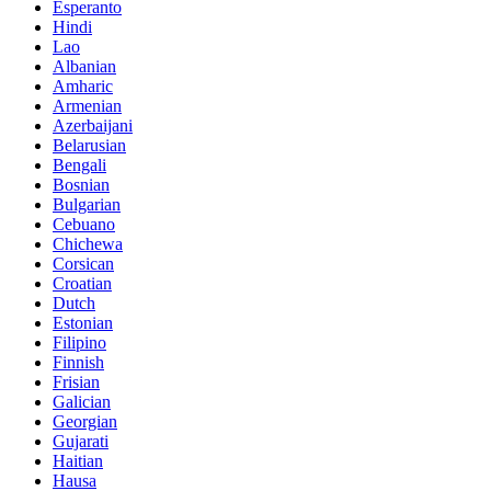
Esperanto
Hindi
Lao
Albanian
Amharic
Armenian
Azerbaijani
Belarusian
Bengali
Bosnian
Bulgarian
Cebuano
Chichewa
Corsican
Croatian
Dutch
Estonian
Filipino
Finnish
Frisian
Galician
Georgian
Gujarati
Haitian
Hausa