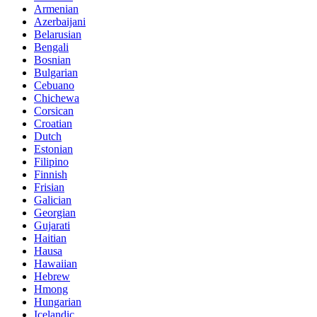
Armenian
Azerbaijani
Belarusian
Bengali
Bosnian
Bulgarian
Cebuano
Chichewa
Corsican
Croatian
Dutch
Estonian
Filipino
Finnish
Frisian
Galician
Georgian
Gujarati
Haitian
Hausa
Hawaiian
Hebrew
Hmong
Hungarian
Icelandic