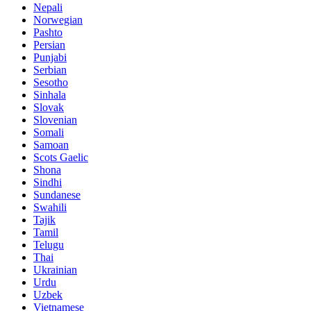
Nepali
Norwegian
Pashto
Persian
Punjabi
Serbian
Sesotho
Sinhala
Slovak
Slovenian
Somali
Samoan
Scots Gaelic
Shona
Sindhi
Sundanese
Swahili
Tajik
Tamil
Telugu
Thai
Ukrainian
Urdu
Uzbek
Vietnamese