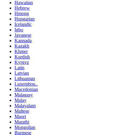
Hawaiian
Hebrew
Hmong
Hungarian
Icelandic
Igbo
Javanese
Kannada
Kazakh
Khmer
Kurdish
Kyrgyz
Latin
Latvian
Lithuanian
Luxembou..
Macedonian
Malagasy
Malay
Malayalam
Maltese
Maori
Marathi
Mongolian
Burmese