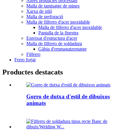
Altres productes processats
Malla de tamisatge de mines
Xarxa de niló
Malla de perforació
Malla de filferro d'acer inoxidable
Malla de filferro d'acer inoxidable
Pantalla de la finestra
Enreixat d'estructura d'acer
Malla de filferro de soldadura
Gàbia d'emmagatzematge
Filferro
Ferro forjat
Productes destacats
Gorro de dutxa d'estil de dibuixos
animats