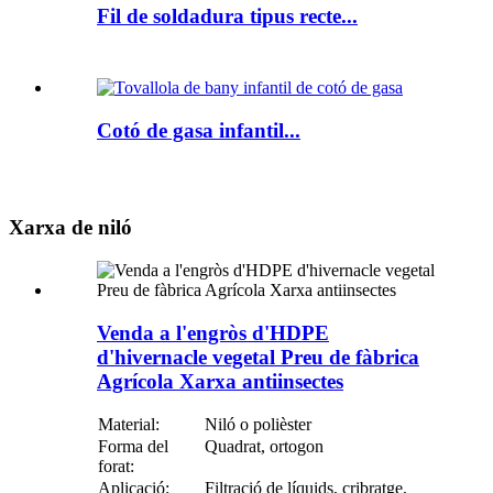
Fil de soldadura tipus recte...
Cotó de gasa infantil...
Xarxa de niló
Venda a l'engròs d'HDPE
d'hivernacle vegetal Preu de fàbrica
Agrícola Xarxa antiinsectes
Material:
Niló o polièster
Forma del
Quadrat, ortogon
forat:
Aplicació:
Filtració de líquids, cribratge,