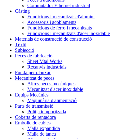
Commutador Ethernet industrial
Càsting
Fundicions i mecanitzats d'alumini
Accessoris i acoblaments
Fundicions de ferro i mecanitzats
Fundicions i mecanitzats d'acer inoxidable
Materials de construcció de construcció
Tèxtil
Subjecció
Peces de fabricació
Sheet Mtal Works
Recanvis industrials
Funda per planxar
Mecanitzat de peces
Altres peces mecàniques
Mecanitzat d'acer inoxidable
Equips Mecànics
Maquinària d'alimentació
Parts de transmissió
Politja temporitzada
Coberta de rentadora
Embolic de cables
Malla expandida
Malla de tanca