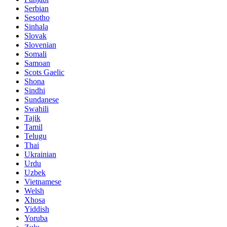
Serbian
Sesotho
Sinhala
Slovak
Slovenian
Somali
Samoan
Scots Gaelic
Shona
Sindhi
Sundanese
Swahili
Tajik
Tamil
Telugu
Thai
Ukrainian
Urdu
Uzbek
Vietnamese
Welsh
Xhosa
Yiddish
Yoruba