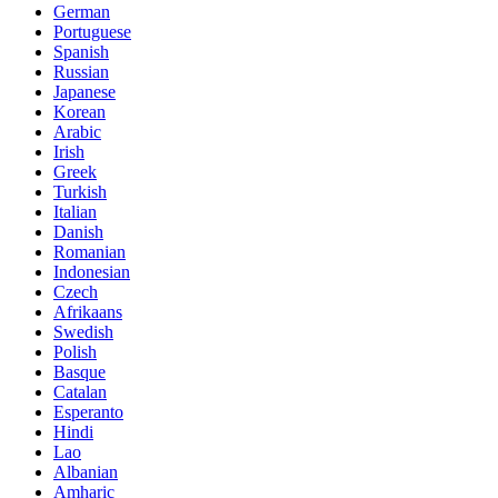
German
Portuguese
Spanish
Russian
Japanese
Korean
Arabic
Irish
Greek
Turkish
Italian
Danish
Romanian
Indonesian
Czech
Afrikaans
Swedish
Polish
Basque
Catalan
Esperanto
Hindi
Lao
Albanian
Amharic