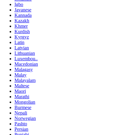
Igbo
Javanese
Kannada
Kazakh
Khmer
Kurdish
Kyrgyz
Latin
Latvian
Lithuanian
Luxembou..
Macedonian
Malagasy
Malay
Malayalam
Maltese
Maori
Marathi
Mongolian
Burmese
Nepali
Norwegian
Pashto
Persian
Punjabi