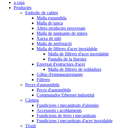
a casa
Productes
Embolic de cables
Malla expandida
Malla de tanca
Altres productes processats
Malla de tamisatge de mines
Xarxa de niló
Malla de perforació
Malla de filferro d'acer inoxidable
Malla de filferro d'acer inoxidable
Pantalla de la finestra
Enreixat d'estructura d'acer
Malla de filferro de soldadura
Gàbia d'emmagatzematge
Filferro
Peces d'automòbils
Peces d'automòbils
Commutador Ethernet industrial
Càsting
Fundicions i mecanitzats d'alumini
Accessoris i acoblaments
Fundicions de ferro i mecanitzats
Fundicions i mecanitzats d'acer inoxidable
Tèxtil