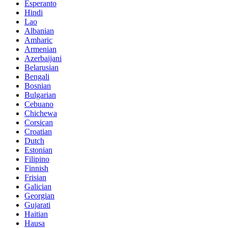
Esperanto
Hindi
Lao
Albanian
Amharic
Armenian
Azerbaijani
Belarusian
Bengali
Bosnian
Bulgarian
Cebuano
Chichewa
Corsican
Croatian
Dutch
Estonian
Filipino
Finnish
Frisian
Galician
Georgian
Gujarati
Haitian
Hausa