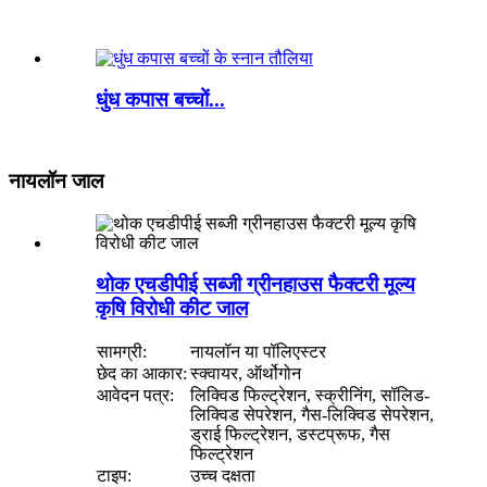
धुंध कपास बच्चों...
नायलॉन जाल
थोक एचडीपीई सब्जी ग्रीनहाउस फैक्टरी मूल्य
कृषि विरोधी कीट जाल
सामग्री:
नायलॉन या पॉलिएस्टर
छेद का आकार:
स्क्वायर, ऑर्थोगोन
आवेदन पत्र:
लिक्विड फिल्ट्रेशन, स्क्रीनिंग, सॉलिड-
लिक्विड सेपरेशन, गैस-लिक्विड सेपरेशन,
ड्राई फिल्ट्रेशन, डस्टप्रूफ, गैस
फिल्ट्रेशन
टाइप:
उच्च दक्षता