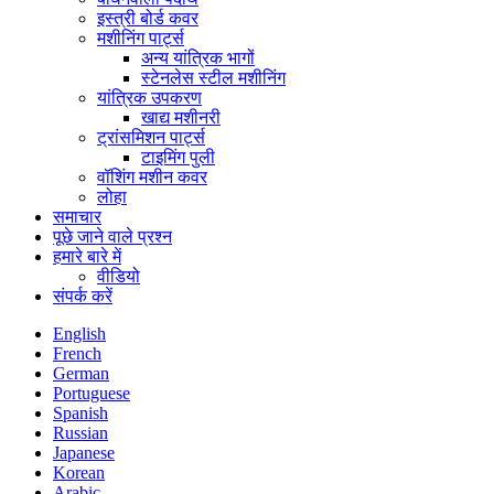
इस्त्री बोर्ड कवर
मशीनिंग पार्ट्स
अन्य यांत्रिक भागों
स्टेनलेस स्टील मशीनिंग
यांत्रिक उपकरण
खाद्य मशीनरी
ट्रांसमिशन पार्ट्स
टाइमिंग पुली
वॉशिंग मशीन कवर
लोहा
समाचार
पूछे जाने वाले प्रश्न
हमारे बारे में
वीडियो
संपर्क करें
English
French
German
Portuguese
Spanish
Russian
Japanese
Korean
Arabic