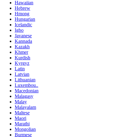
Hawaiian
Hebrew
Hmong
Hungarian
Icelandic
Igbo
Javanese
Kannada
Kazakh
Khmer
Kurdish
Kyrgyz
Latin
Latvian
Lithuanian
Luxembou..
Macedonian
Malagasy
Malay
Malayalam
Maltese
Maori
Marathi
Mongolian
Burmese