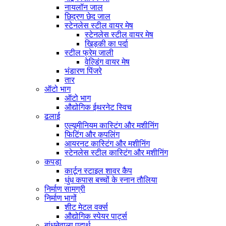
नायलॉन जाल
छिद्रण छेद जाल
स्टेनलेस स्टील वायर मेष
स्टेनलेस स्टील वायर मेष
खिड़की का पर्दा
स्टील फ्रेम जाली
वेल्डिंग वायर मेष
भंडारण पिंजरे
तार
ऑटो भाग
ऑटो भाग
औद्योगिक ईथरनेट स्विच
ढलाई
एल्यूमीनियम कास्टिंग और मशीनिंग
फिटिंग और कपलिंग
आयरनट कास्टिंग और मशीनिंग
स्टेनलेस स्टील कास्टिंग और मशीनिंग
कपड़ा
कार्टून स्टाइल शावर कैप
धुंध कपास बच्चों के स्नान तौलिया
निर्माण सामग्री
निर्माण भागों
शीट मेटल वर्क्स
औद्योगिक स्पेयर पार्ट्स
बांधनेवाला पदार्थ