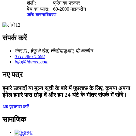
शैली:
फ्रेम का प्रकार
पेंच का व्यास:
60-2000 माइक्रोन
जाँच करना
विवरण
संपर्क करें
नंबर 71, हेज़ुओ रोड, शीज़ीयाज़ूआंग, पीआरचीन
0311-88615692
info@hbmec.com
नए पत्र
हमारे उत्पादों या मूल्य सूची के बारे में पूछताछ के लिए, कृपया अपना
ईमेल हमारे पास छोड़ दें और हम 24 घंटे के भीतर संपर्क में रहेंगे।
अब पूछताछ करें
सामाजिक