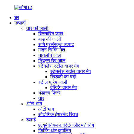
घर
उत्पादों
तार की जाली
विस्तारित जाल
बाड़ की जाली
आगे प्रसंस्कृत उत्पाद
माइन सिविंग मेश
नायलॉन जाल
छिद्रण छेद जाल
स्टेनलेस स्टील वायर मेष
स्टेनलेस स्टील वायर मेष
खिड़की का पर्दा
स्टील फ्रेम जाली
वेल्डिंग वायर मेष
भंडारण पिंजरे
तार
ऑटो भाग
ऑटो भाग
औद्योगिक ईथरनेट स्विच
ढलाई
एल्यूमीनियम कास्टिंग और मशीनिंग
फिटिंग और कपलिंग