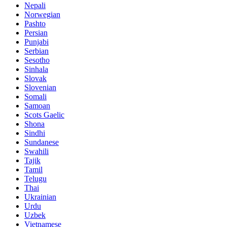
Nepali
Norwegian
Pashto
Persian
Punjabi
Serbian
Sesotho
Sinhala
Slovak
Slovenian
Somali
Samoan
Scots Gaelic
Shona
Sindhi
Sundanese
Swahili
Tajik
Tamil
Telugu
Thai
Ukrainian
Urdu
Uzbek
Vietnamese