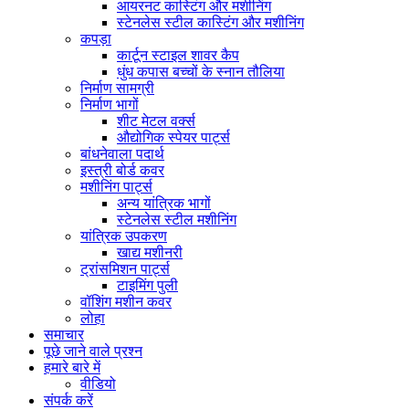
आयरनट कास्टिंग और मशीनिंग
स्टेनलेस स्टील कास्टिंग और मशीनिंग
कपड़ा
कार्टून स्टाइल शावर कैप
धुंध कपास बच्चों के स्नान तौलिया
निर्माण सामग्री
निर्माण भागों
शीट मेटल वर्क्स
औद्योगिक स्पेयर पार्ट्स
बांधनेवाला पदार्थ
इस्त्री बोर्ड कवर
मशीनिंग पार्ट्स
अन्य यांत्रिक भागों
स्टेनलेस स्टील मशीनिंग
यांत्रिक उपकरण
खाद्य मशीनरी
ट्रांसमिशन पार्ट्स
टाइमिंग पुली
वॉशिंग मशीन कवर
लोहा
समाचार
पूछे जाने वाले प्रश्न
हमारे बारे में
वीडियो
संपर्क करें