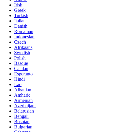
Irish
Greek
Turkish
Italian
Danish
Romanian
Indonesian
Czech
Afrikaans
Swedish
Polish
Basque
Catalan
Esperanto
Hindi
Lao
Albanian
Amharic
Armenian
Azerbaijani
Belarusian
Bengali
Bosnian
Bulgarian