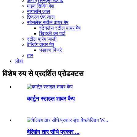
आगे प्रसंस्कृत उत्पाद
माइन सिविंग मेश
नायलॉन जाल
छिद्रण छेद जाल
स्टेनलेस स्टील वायर मेष
स्टेनलेस स्टील वायर मेष
खिड़की का पर्दा
स्टील फ्रेम जाली
वेल्डिंग वायर मेष
भंडारण पिंजरे
तार
लोहा
विशेष रुप से प्रदर्शित प्रोडक्टस
कार्टून स्टाइल शावर कैप
वेल्डिंग तार सीधे प्रकार ...