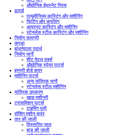
औद्योगिक ईथरनेट स्विच
ढलाई
एल्यूमीनियम कास्टिंग और मशीनिंग
फिटिंग और कपलिंग
आयरनट कास्टिंग और मशीनिंग
स्टेनलेस स्टील कास्टिंग और मशीनिंग
निर्माण सामग्री
कपड़ा
बांधनेवाला पदार्थ
निर्माण भागों
शीट मेटल वर्क्स
औद्योगिक स्पेयर पार्ट्स
इस्त्री बोर्ड कवर
मशीनिंग पार्ट्स
अन्य यांत्रिक भागों
स्टेनलेस स्टील मशीनिंग
यांत्रिक उपकरण
खाद्य मशीनरी
ट्रांसमिशन पार्ट्स
टाइमिंग पुली
वॉशिंग मशीन कवर
तार की जाली
विस्तारित जाल
बाड़ की जाली