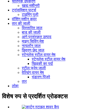
यांत्रिक उपकरण
खाद्य मशीनरी
ट्रांसमिशन पार्ट्स
टाइमिंग पुली
वॉशिंग मशीन कवर
तार की जाली
विस्तारित जाल
बाड़ की जाली
आगे प्रसंस्कृत उत्पाद
माइन सिविंग मेश
नायलॉन जाल
छिद्रण छेद जाल
स्टेनलेस स्टील वायर मेष
स्टेनलेस स्टील वायर मेष
खिड़की का पर्दा
स्टील फ्रेम जाली
वेल्डिंग वायर मेष
भंडारण पिंजरे
तार
लोहा
विशेष रुप से प्रदर्शित प्रोडक्टस