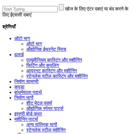
खोज के लिए एंटर दबाएं या बंद करने के
लिए ईएससी दबाएं
श्रेणियाँ
ऑटो भाग
ऑटो भाग
औद्योगिक ईथरनेट स्विच
ढलाई
एल्यूमीनियम कास्टिंग और मशीनिंग
फिटिंग और कपलिंग
आयरनट कास्टिंग और मशीनिंग
स्टेनलेस स्टील कास्टिंग और मशीनिंग
निर्माण सामग्री
कपड़ा
बांधनेवाला पदार्थ
निर्माण भागों
शीट मेटल वर्क्स
औद्योगिक स्पेयर पार्ट्स
इस्त्री बोर्ड कवर
मशीनिंग पार्ट्स
अन्य यांत्रिक भागों
स्टेनलेस स्टील मशीनिंग