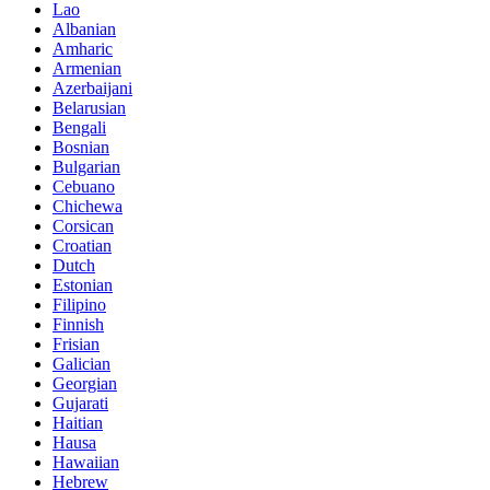
Lao
Albanian
Amharic
Armenian
Azerbaijani
Belarusian
Bengali
Bosnian
Bulgarian
Cebuano
Chichewa
Corsican
Croatian
Dutch
Estonian
Filipino
Finnish
Frisian
Galician
Georgian
Gujarati
Haitian
Hausa
Hawaiian
Hebrew