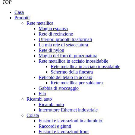
TOP
Casa
Prodotti
Rete metallica
Maglia espansa
Rete di recinzione
Ulteriori prodotti trasformati
La mia rete di setacciatura
Rete di nylon
Maglia del foro di punzonatura
Rete metallica in acciaio inossidabile
Rete metallica in acciaio inossidabile
Schermo della finestra
Reticolo del telaio in acciaio
Rete metallica per saldatura
Gabbia di stoccaggio
Filo
Ricambi auto
Ricambi auto
Interruttore Ethernet industriale
Colata
Fusioni e lavorazioni in alluminio
Raccordi e giunti
Fusioni e lavorazioni Iront