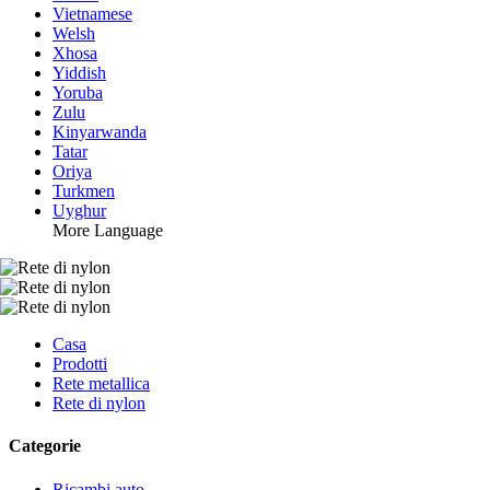
Vietnamese
Welsh
Xhosa
Yiddish
Yoruba
Zulu
Kinyarwanda
Tatar
Oriya
Turkmen
Uyghur
More Language
Casa
Prodotti
Rete metallica
Rete di nylon
Categorie
Ricambi auto