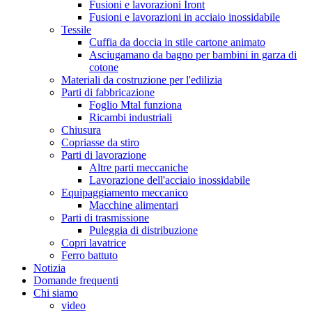
Fusioni e lavorazioni Iront
Fusioni e lavorazioni in acciaio inossidabile
Tessile
Cuffia da doccia in stile cartone animato
Asciugamano da bagno per bambini in garza di
cotone
Materiali da costruzione per l'edilizia
Parti di fabbricazione
Foglio Mtal funziona
Ricambi industriali
Chiusura
Copriasse da stiro
Parti di lavorazione
Altre parti meccaniche
Lavorazione dell'acciaio inossidabile
Equipaggiamento meccanico
Macchine alimentari
Parti di trasmissione
Puleggia di distribuzione
Copri lavatrice
Ferro battuto
Notizia
Domande frequenti
Chi siamo
video