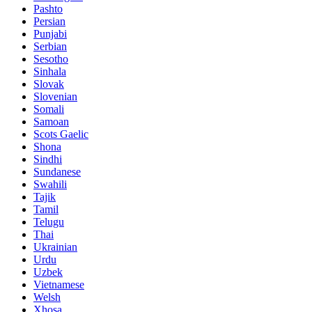
Pashto
Persian
Punjabi
Serbian
Sesotho
Sinhala
Slovak
Slovenian
Somali
Samoan
Scots Gaelic
Shona
Sindhi
Sundanese
Swahili
Tajik
Tamil
Telugu
Thai
Ukrainian
Urdu
Uzbek
Vietnamese
Welsh
Xhosa