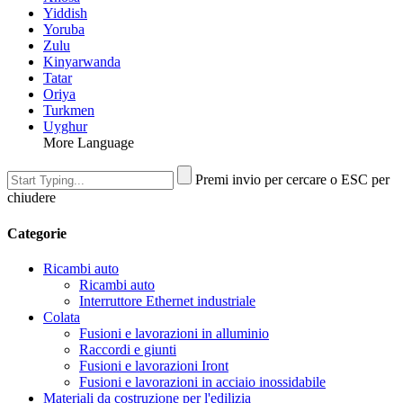
Yiddish
Yoruba
Zulu
Kinyarwanda
Tatar
Oriya
Turkmen
Uyghur
More Language
Premi invio per cercare o ESC per
chiudere
Categorie
Ricambi auto
Ricambi auto
Interruttore Ethernet industriale
Colata
Fusioni e lavorazioni in alluminio
Raccordi e giunti
Fusioni e lavorazioni Iront
Fusioni e lavorazioni in acciaio inossidabile
Materiali da costruzione per l'edilizia