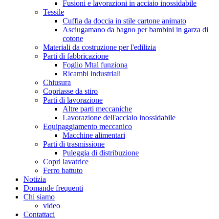
Fusioni e lavorazioni in acciaio inossidabile
Tessile
Cuffia da doccia in stile cartone animato
Asciugamano da bagno per bambini in garza di
cotone
Materiali da costruzione per l'edilizia
Parti di fabbricazione
Foglio Mtal funziona
Ricambi industriali
Chiusura
Copriasse da stiro
Parti di lavorazione
Altre parti meccaniche
Lavorazione dell'acciaio inossidabile
Equipaggiamento meccanico
Macchine alimentari
Parti di trasmissione
Puleggia di distribuzione
Copri lavatrice
Ferro battuto
Notizia
Domande frequenti
Chi siamo
video
Contattaci