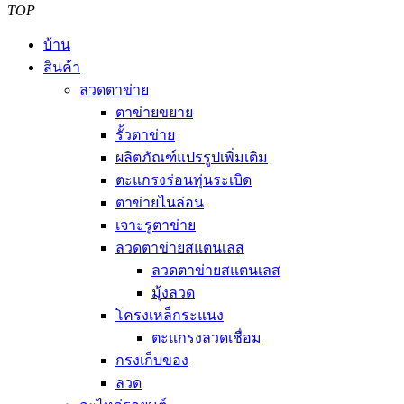
TOP
บ้าน
สินค้า
ลวดตาข่าย
ตาข่ายขยาย
รั้วตาข่าย
ผลิตภัณฑ์แปรรูปเพิ่มเติม
ตะแกรงร่อนทุ่นระเบิด
ตาข่ายไนล่อน
เจาะรูตาข่าย
ลวดตาข่ายสแตนเลส
ลวดตาข่ายสแตนเลส
มุ้งลวด
โครงเหล็กระแนง
ตะแกรงลวดเชื่อม
กรงเก็บของ
ลวด