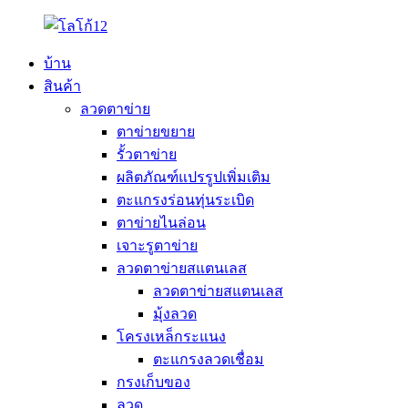
บ้าน
สินค้า
ลวดตาข่าย
ตาข่ายขยาย
รั้วตาข่าย
ผลิตภัณฑ์แปรรูปเพิ่มเติม
ตะแกรงร่อนทุ่นระเบิด
ตาข่ายไนล่อน
เจาะรูตาข่าย
ลวดตาข่ายสแตนเลส
ลวดตาข่ายสแตนเลส
มุ้งลวด
โครงเหล็กระแนง
ตะแกรงลวดเชื่อม
กรงเก็บของ
ลวด