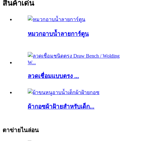
สินค้าเด่น
หมวกอาบน้ำลายการ์ตูน
ลวดเชื่อมแบบตรง ...
ผ้ากอซผ้าฝ้ายสำหรับเด็ก...
ตาข่ายไนล่อน