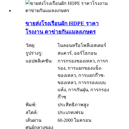
ขายส่งโรงเรือนผัก HDPE ราคา
โรงงาน ตาข่ายกันแมลงเกษตร
วัสดุ:
ไนลอนหรือโพลีเอสเตอร์
รูปร่างรู:
สแควร์, ออร์โธกอน
แอปพลิเคชัน:
การกรองของเหลว, การก
รอง, การแยกของแข็ง-
ของเหลว, การแยกก๊าซ-
ของเหลว, การกรองแบบ
แห้ง, การกันฝุ่น, การกรอง
ก๊าซ
พิมพ์:
ประสิทธิภาพสูง
สไตล์:
ประเภทเฟรม
เส้นผ่าน
60-2000 ไมครอน
ศูนย์กลางของ