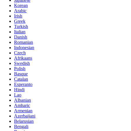
Japanese
Korean
Arabic
Irish
Greek
Turkish
Italian
Danish
Romanian
Indonesian
Czech
Afrikaans
Swedish
Polish
Basque
Catalan
Esperanto
Hindi
Lao
Albanian
Amharic
Armenian
Azerbaijani
Belarusian
Bengali