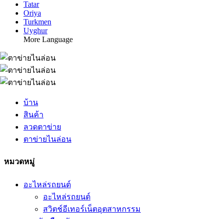
Tatar
Oriya
Turkmen
Uyghur
More Language
บ้าน
สินค้า
ลวดตาข่าย
ตาข่ายไนล่อน
หมวดหมู่
อะไหล่รถยนต์
อะไหล่รถยนต์
สวิตช์อีเทอร์เน็ตอุตสาหกรรม