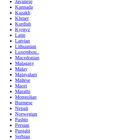
Javanese
Kannada
Kazakh
Khmer
Kurdish
Kyrgyz
Latin
Latvian
Lithuanian
Luxembou..
Macedonian
Malagasy
Malay
Malayalam
Maltese
Maori
Marathi
Mongolian
Burmese
Nepali
Norwegian
Pashto
Persian
Punjabi
Serbian