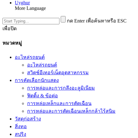
Uyghur
More Language
กด Enter เพื่อค้นหาหรือ ESC
เพื่อปิด
หมวดหมู่
อะไหล่รถยนต์
อะไหล่รถยนต์
สวิตช์อีเทอร์เน็ตอุตสาหกรรม
การคัดเลือกนักแสดง
การหล่อและการกลึงอะลูมิเนียม
ฟิตติ้ง & ข้อต่อ
การหล่อเหล็กและการตัดเฉือน
การหล่อและการตัดเฉือนเหล็กกล้าไร้สนิม
วัสดุก่อสร้าง
สิ่งทอ
สปริง