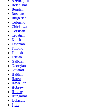
Azerbaijani
Belarusian
Bengali
Bosnian
Bulgarian
Cebuano
Chichewa
Corsican
Croatian
Dutch
Estonian
Filipino
Finnish
Frisian
Galician
Georgian
Gujarati
Haitian
Hausa
Hawaiian
Hebrew
Hmong
Hungarian
Icelandic
Igbo