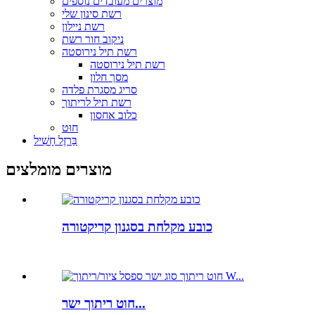
מוצרים מעובדים נוספים
רשת סינון שלי
רשת ניילון
ניקוב חור רשת
רשת תיל נירוסטה
רשת תיל נירוסטה
מסך חלון
סריג מסגרת פלדה
רשת תיל לריתוך
כלוב אחסון
חוּט
בַּרזֶל חָשִׁיל
מוצרים מומלצים
כובע מקלחת בסגנון קריקטורה
חוט ריתוך ישר...