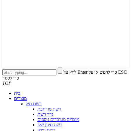
לחץ על Enter כדי לחפש או על ESC
כדי לסגור
TOP
בית
מוצרים
רשת תיל
רשת מורחבת
גדר רשת
מוצרים מעובדים נוספים
רשת סינון שלי
רשת ניילון