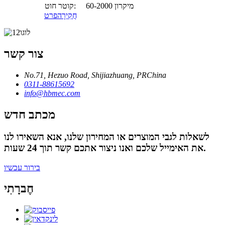
60-2000 מיקרון
קוטר חוט:
חֲקִירָה
פרט
צור קשר
No.71, Hezuo Road, Shijiazhuang, PRChina
0311-88615692
info@hbmec.com
מכתב חדש
לשאלות לגבי המוצרים או המחירון שלנו, אנא השאירו לנו
את האימייל שלכם ואנו ניצור אתכם קשר תוך 24 שעות.
בירור עכשיו
חֶברָתִי