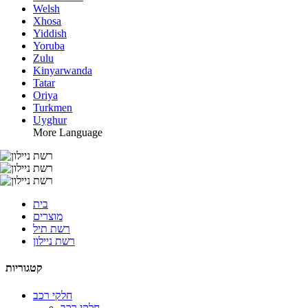
Welsh
Xhosa
Yiddish
Yoruba
Zulu
Kinyarwanda
Tatar
Oriya
Turkmen
Uyghur
More Language
בית
מוצרים
רשת תיל
רשת ניילון
קטגוריות
חלקי רכב
חלקי רכב