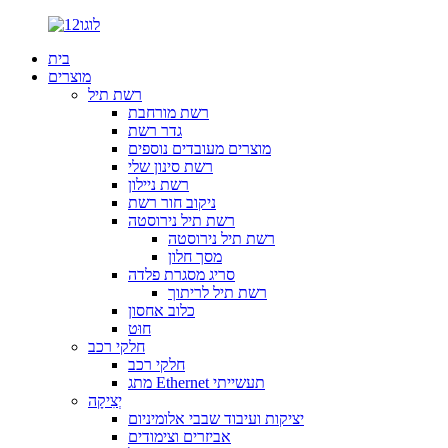
בית
מוצרים
רשת תיל
רשת מורחבת
גדר רשת
מוצרים מעובדים נוספים
רשת סינון שלי
רשת ניילון
ניקוב חור רשת
רשת תיל נירוסטה
רשת תיל נירוסטה
מסך חלון
סריג מסגרת פלדה
רשת תיל לריתוך
כלוב אחסון
חוּט
חלקי רכב
חלקי רכב
מתג Ethernet תעשייתי
יְצִיקָה
יציקות ועיבוד שבבי אלומיניום
אביזרים וצימודים