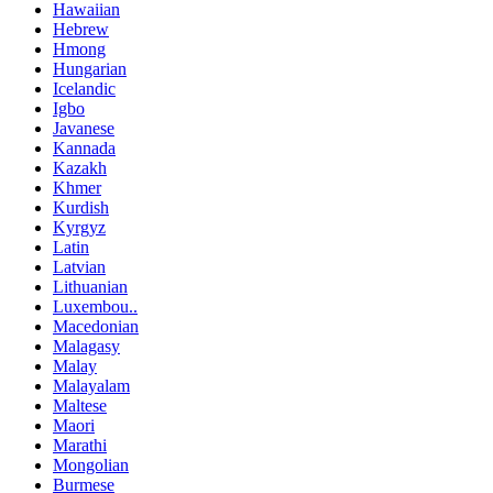
Hawaiian
Hebrew
Hmong
Hungarian
Icelandic
Igbo
Javanese
Kannada
Kazakh
Khmer
Kurdish
Kyrgyz
Latin
Latvian
Lithuanian
Luxembou..
Macedonian
Malagasy
Malay
Malayalam
Maltese
Maori
Marathi
Mongolian
Burmese