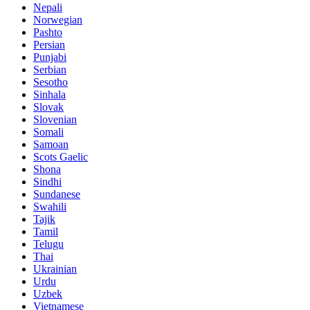
Nepali
Norwegian
Pashto
Persian
Punjabi
Serbian
Sesotho
Sinhala
Slovak
Slovenian
Somali
Samoan
Scots Gaelic
Shona
Sindhi
Sundanese
Swahili
Tajik
Tamil
Telugu
Thai
Ukrainian
Urdu
Uzbek
Vietnamese