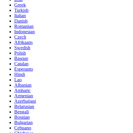
Greek
Turkish
Italian
Danish
Romanian
Indonesian
Czech
Afrikaans
Swedish
Polish
Basque
Catalan
Esperanto
Hindi
Lao
Albanian
Amharic
Armenian
Azerbaijani
Belarusian
Bengali
Bosnian
Bulgarian
Cebuano