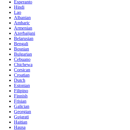
Esperanto
Hindi
Lao
Albanian
Amharic
Armenian
Azerbaijani
Belarusian
Bengali
Bosnian
Bulgarian
Cebuano
Chichewa
Corsican
Croatian
Dutch
Estonian
Filipino
Finnish
Frisian
Galician
Georgian
Gujarati
Haitian
Hausa