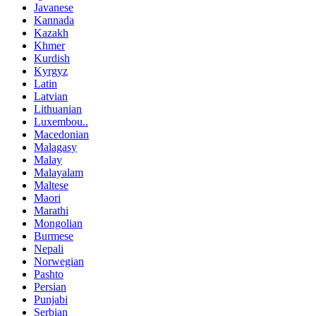
Javanese
Kannada
Kazakh
Khmer
Kurdish
Kyrgyz
Latin
Latvian
Lithuanian
Luxembou..
Macedonian
Malagasy
Malay
Malayalam
Maltese
Maori
Marathi
Mongolian
Burmese
Nepali
Norwegian
Pashto
Persian
Punjabi
Serbian