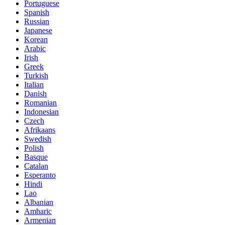
Portuguese
Spanish
Russian
Japanese
Korean
Arabic
Irish
Greek
Turkish
Italian
Danish
Romanian
Indonesian
Czech
Afrikaans
Swedish
Polish
Basque
Catalan
Esperanto
Hindi
Lao
Albanian
Amharic
Armenian