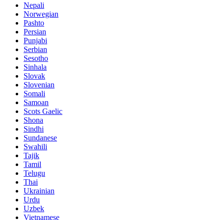
Nepali
Norwegian
Pashto
Persian
Punjabi
Serbian
Sesotho
Sinhala
Slovak
Slovenian
Somali
Samoan
Scots Gaelic
Shona
Sindhi
Sundanese
Swahili
Tajik
Tamil
Telugu
Thai
Ukrainian
Urdu
Uzbek
Vietnamese