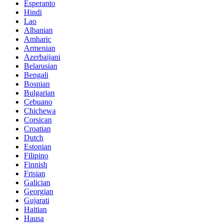
Esperanto
Hindi
Lao
Albanian
Amharic
Armenian
Azerbaijani
Belarusian
Bengali
Bosnian
Bulgarian
Cebuano
Chichewa
Corsican
Croatian
Dutch
Estonian
Filipino
Finnish
Frisian
Galician
Georgian
Gujarati
Haitian
Hausa