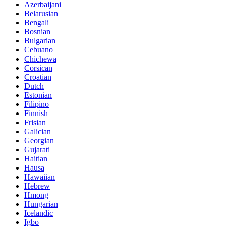
Azerbaijani
Belarusian
Bengali
Bosnian
Bulgarian
Cebuano
Chichewa
Corsican
Croatian
Dutch
Estonian
Filipino
Finnish
Frisian
Galician
Georgian
Gujarati
Haitian
Hausa
Hawaiian
Hebrew
Hmong
Hungarian
Icelandic
Igbo