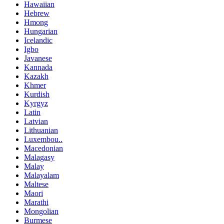
Hawaiian
Hebrew
Hmong
Hungarian
Icelandic
Igbo
Javanese
Kannada
Kazakh
Khmer
Kurdish
Kyrgyz
Latin
Latvian
Lithuanian
Luxembou..
Macedonian
Malagasy
Malay
Malayalam
Maltese
Maori
Marathi
Mongolian
Burmese