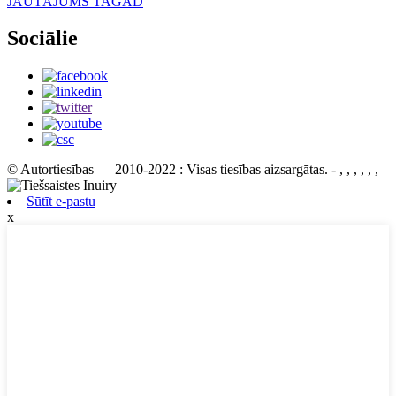
JAUTĀJUMS TAGAD
Sociālie
© Autortiesības — 2010-2022 : Visas tiesības aizsargātas.
- , , , , , ,
Sūtīt e-pastu
x