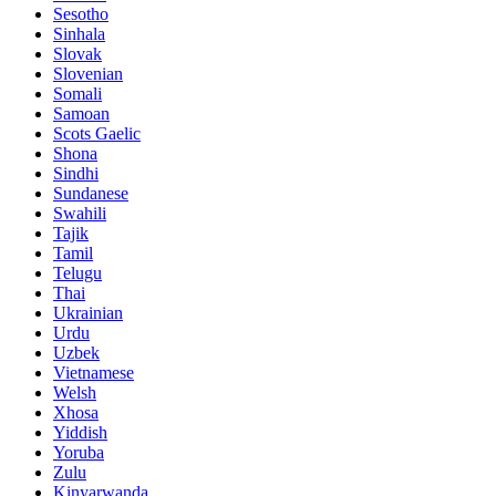
Sesotho
Sinhala
Slovak
Slovenian
Somali
Samoan
Scots Gaelic
Shona
Sindhi
Sundanese
Swahili
Tajik
Tamil
Telugu
Thai
Ukrainian
Urdu
Uzbek
Vietnamese
Welsh
Xhosa
Yiddish
Yoruba
Zulu
Kinyarwanda